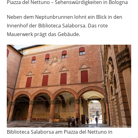
Piazza del Nettuno – Sehenswürdigkeiten in Bologna
Neben dem Neptunbrunnen lohnt ein Blick in den
Innenhof der Biblioteca Salaborsa. Das rote
Mauerwerk prägt das Gebäude.
Biblioteca Salaborsa am Piazza del Nettuno in