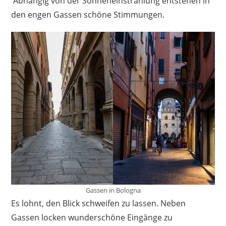
Abhängig von der Sonneneinstrahlung entstehen in
den engen Gassen schöne Stimmungen.
Gassen in Bologna
Es lohnt, den Blick schweifen zu lassen. Neben
Gassen locken wunderschöne Eingänge zu