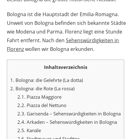
Bologna ist die Hauptstadt der Emilia-Romagna.
Unweit von Bologna befinden sich bekannte Städte
wie Modena und Parma. Florenz liegt eine Stunde
Fahrt entfernt. Nach den
Sehenswürdigkeiten in
Florenz
wollen wir Bologna erkunden.
Inhaltsverzeichnis
1.
Bologna: die Gelehrte (La dotta)
2.
Bologna: die Rote (La rossa)
2.1.
Piazza Maggiore
2.2.
Piazza del Nettuno
2.3.
Garisenda – Sehenswürdigkeiten in Bologna
2.4.
Arkaden – Sehenswürdigkeiten in Bologna
2.5.
Kanäle
2.6.
Stadtmauer und Stadttor