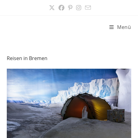
Zum
Inhalt
springen
Menü
Reisen in Bremen