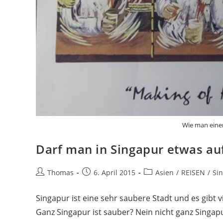
Wie man einen
Darf man in Singapur etwas auf
Beitrags-
Beitrag
Beitrags-
Thomas
6. April 2015
Asien
/
REISEN
/
Si
Autor:
veröffentlicht:
Kategorie:
Singapur ist eine sehr saubere Stadt und es gibt vi
Ganz Singapur ist sauber? Nein nicht ganz Singapu