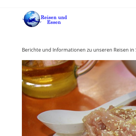
Zum
Inhalt
springen
Berichte und Informationen zu unseren Reisen in 