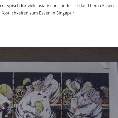
n typisch für viele asiatische Länder ist das Thema Essen
ge Köstlichkeiten zum Essen in Singapur…