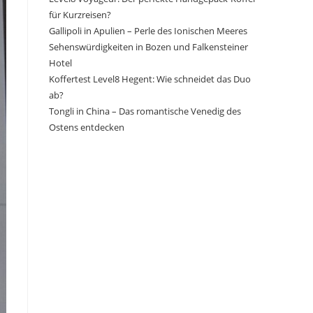
für Kurzreisen?
Gallipoli in Apulien – Perle des Ionischen Meeres
Sehenswürdigkeiten in Bozen und Falkensteiner
Hotel
Koffertest Level8 Hegent: Wie schneidet das Duo
ab?
Tongli in China – Das romantische Venedig des
Ostens entdecken