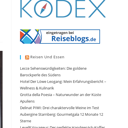
Reisen Und Essen
Lecce Sehenswürdigkeiten: Die goldene
Barockperle des Südens
Hotel Der Löwe Leogang: Mein Erfahrungsbericht –
Wellness & Kulinarik
Grotta della Poesia – Naturwunder an der Küste
Apuliens
Delinat PIWI: Drei charaktervolle Weine im Test
Aubergine Starnberg: Gourmetgala 12 Monate 12
Sterne
Level8 Voyageur: Der perfekte Handgepäck-Koffer