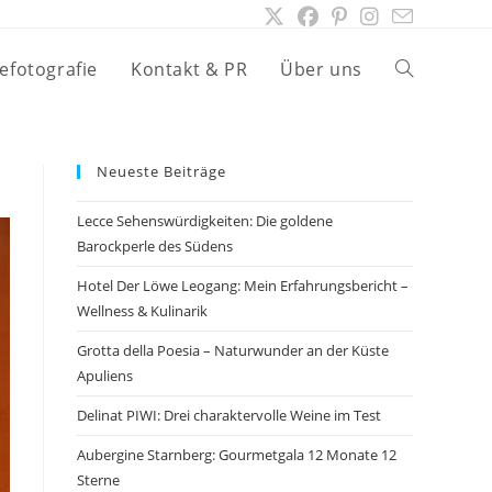
efotografie
Kontakt & PR
Über uns
Website-
Suche
Neueste Beiträge
Lecce Sehenswürdigkeiten: Die goldene
umschalten
Barockperle des Südens
Hotel Der Löwe Leogang: Mein Erfahrungsbericht –
Wellness & Kulinarik
Grotta della Poesia – Naturwunder an der Küste
Apuliens
Delinat PIWI: Drei charaktervolle Weine im Test
Aubergine Starnberg: Gourmetgala 12 Monate 12
Sterne