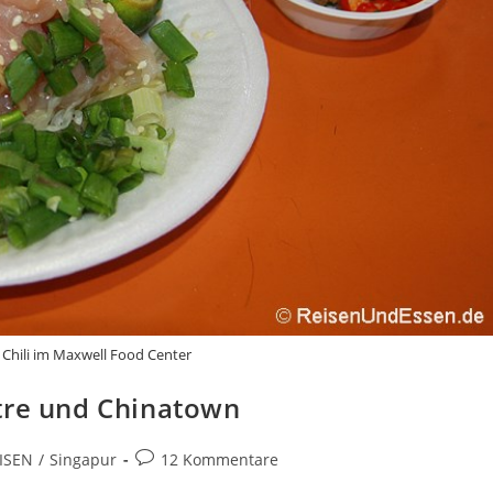
 Chili im Maxwell Food Center
tre und Chinatown
Beitrags-
ISEN
/
Singapur
12 Kommentare
Kommentare: