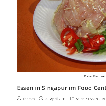
Roher Fisch mit
Essen in Singapur im Food Cen
Beitrags-
Beitrag
Beitrags-
Thomas
20. April 2015
Asien
/
ESSEN
/
RE
Autor:
veröffentlicht:
Kategorie: