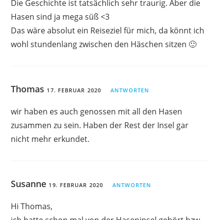
Die Geschichte ist tatsächlich sehr traurig. Aber die
Hasen sind ja mega süß <3
Das wäre absolut ein Reiseziel für mich, da könnt ich
wohl stundenlang zwischen den Häschen sitzen 🙂
Thomas
17. FEBRUAR 2020
ANTWORTEN
wir haben es auch genossen mit all den Hasen
zusammen zu sein. Haben der Rest der Insel gar
nicht mehr erkundet.
Susanne
19. FEBRUAR 2020
ANTWORTEN
Hi Thomas,
ich hatte schon mal von der Haseninsel gehört bzw.