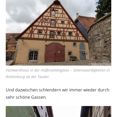
Fachwerkhaus in der Hofbrunnengasse – Sehenswürdigkeiten in
Rothenburg ob der Tauber
Und dazwischen schlendern wir immer wieder durch
sehr schöne Gassen.