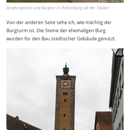
Burgtorgarten und Burgtor in Rothenburg ob der Tauber
Von der anderen Seite sehe ich, wie mächtig der
Burgturm ist. Die Steine der ehemaligen Burg
wurden für den Bau städtischer Gebäude genutzt.