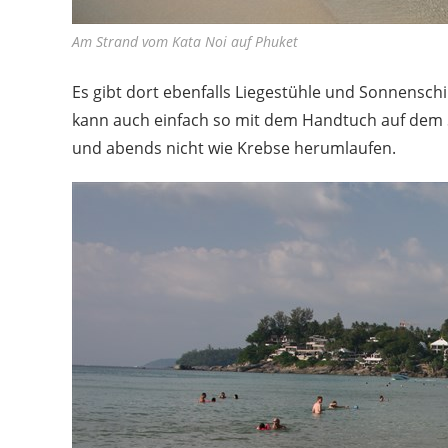
Am Strand vom Kata Noi auf Phuket
Es gibt dort ebenfalls Liegestühle und Sonnensc
kann auch einfach so mit dem Handtuch auf dem 
und abends nicht wie Krebse herumlaufen.