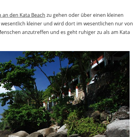
n an den Kata Beach
zu gehen oder über einen kleinen
 wesentlich kleiner und wird dort im wesentlichen nur von
Menschen anzutreffen und es geht ruhiger zu als am Kata