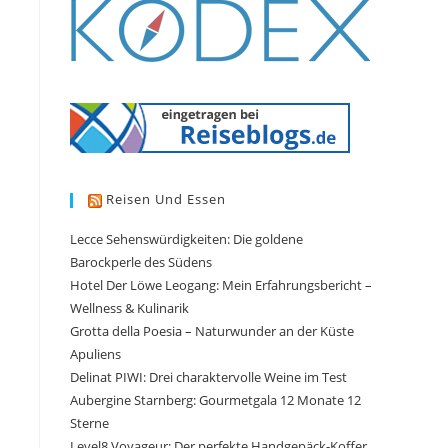
Reisen Und Essen
Lecce Sehenswürdigkeiten: Die goldene
Barockperle des Südens
Hotel Der Löwe Leogang: Mein Erfahrungsbericht –
Wellness & Kulinarik
Grotta della Poesia – Naturwunder an der Küste
Apuliens
Delinat PIWI: Drei charaktervolle Weine im Test
Aubergine Starnberg: Gourmetgala 12 Monate 12
Sterne
Level8 Voyageur: Der perfekte Handgepäck-Koffer