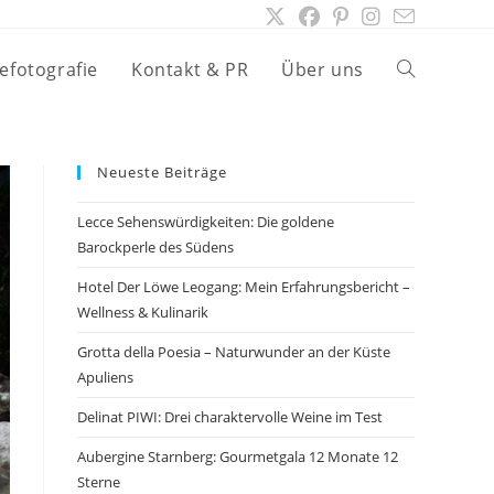
efotografie
Kontakt & PR
Über uns
Website-
Suche
Neueste Beiträge
Lecce Sehenswürdigkeiten: Die goldene
umschalten
Barockperle des Südens
Hotel Der Löwe Leogang: Mein Erfahrungsbericht –
Wellness & Kulinarik
Grotta della Poesia – Naturwunder an der Küste
Apuliens
Delinat PIWI: Drei charaktervolle Weine im Test
Aubergine Starnberg: Gourmetgala 12 Monate 12
Sterne