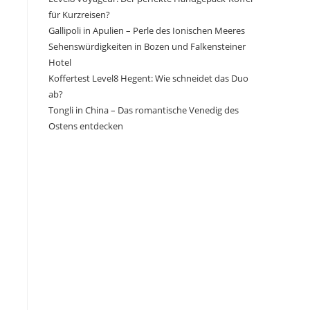
für Kurzreisen?
Gallipoli in Apulien – Perle des Ionischen Meeres
Sehenswürdigkeiten in Bozen und Falkensteiner
Hotel
Koffertest Level8 Hegent: Wie schneidet das Duo
ab?
Tongli in China – Das romantische Venedig des
Ostens entdecken