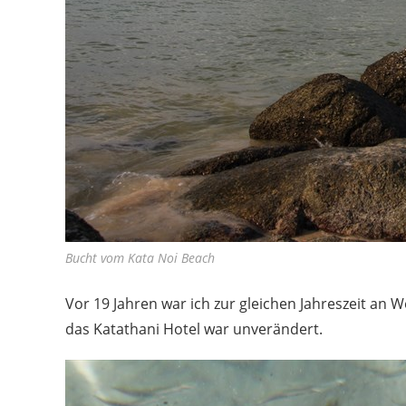
Bucht vom Kata Noi Beach
Vor 19 Jahren war ich zur gleichen Jahreszeit an
das Katathani Hotel war unverändert.