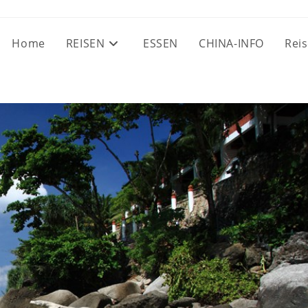
Home
REISEN
ESSEN
CHINA-INFO
Reis