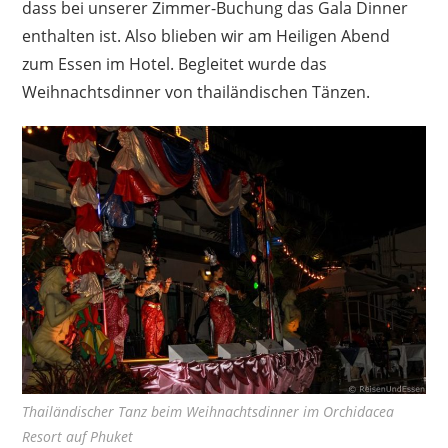
dass bei unserer Zimmer-Buchung das Gala Dinner
enthalten ist. Also blieben wir am Heiligen Abend
zum Essen im Hotel. Begleitet wurde das
Weihnachtsdinner von thailändischen Tänzen.
Thailändischer Tanz beim Weihnachtsdinner im Orchidacea
Resort auf Phuket