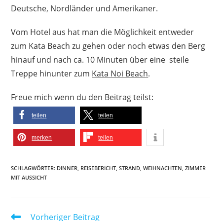
Deutsche, Nordländer und Amerikaner.
Vom Hotel aus hat man die Möglichkeit entweder
zum Kata Beach zu gehen oder noch etwas den Berg
hinauf und nach ca. 10 Minuten über eine steile
Treppe hinunter zum
Kata Noi Beach
.
Freue mich wenn du den Beitrag teilst:
teilen
teilen
merken
teilen
SCHLAGWÖRTER
:
DINNER
,
REISEBERICHT
,
STRAND
,
WEIHNACHTEN
,
ZIMMER
MIT AUSSICHT
Weitere
Vorheriger Beitrag