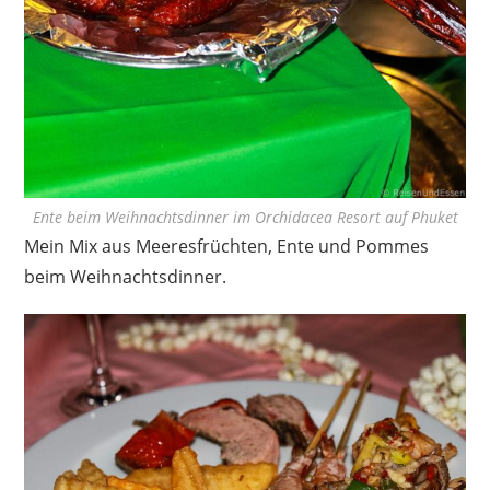
Ente beim Weihnachtsdinner im Orchidacea Resort auf Phuket
Mein Mix aus Meeresfrüchten, Ente und Pommes
beim Weihnachtsdinner.