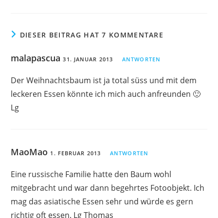
DIESER BEITRAG HAT 7 KOMMENTARE
malapascua
31. JANUAR 2013
ANTWORTEN
Der Weihnachtsbaum ist ja total süss und mit dem
leckeren Essen könnte ich mich auch anfreunden 🙂
Lg
MaoMao
1. FEBRUAR 2013
ANTWORTEN
Eine russische Familie hatte den Baum wohl
mitgebracht und war dann begehrtes Fotoobjekt. Ich
mag das asiatische Essen sehr und würde es gern
richtig oft essen. Lg Thomas