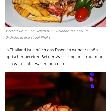
Meeresfrüchte und Fleisch beim Weihnachtsdinner im
Orchidacea Resort auf Phuket
In Thailand ist einfach das Essen so wunderschön
optisch zubereitet. Bei der Wassermelone traut man
sich gar nicht etwas zu nehmen.