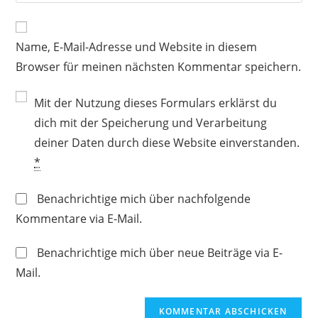
deine
Kommentieren
Adresse
Website-
ein
zum
URL
Name, E-Mail-Adresse und Website in diesem
Kommentieren
ein
ein
Browser für meinen nächsten Kommentar speichern.
(optional)
Mit der Nutzung dieses Formulars erklärst du
dich mit der Speicherung und Verarbeitung
deiner Daten durch diese Website einverstanden.
*
Benachrichtige mich über nachfolgende
Kommentare via E-Mail.
Benachrichtige mich über neue Beiträge via E-
Mail.