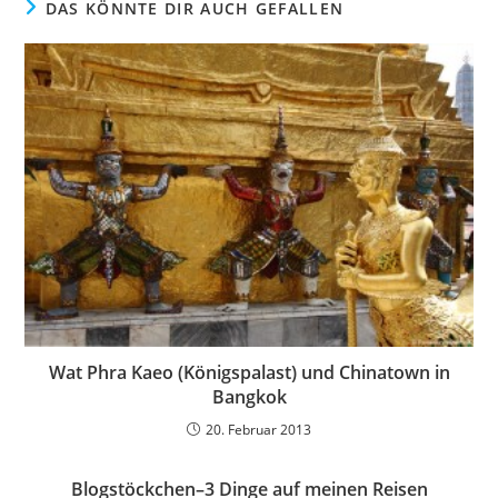
DAS KÖNNTE DIR AUCH GEFALLEN
Wat Phra Kaeo (Königspalast) und Chinatown in
Bangkok
20. Februar 2013
Blogstöckchen–3 Dinge auf meinen Reisen