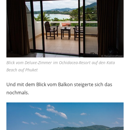
Blick vom Deluxe-Zimmer im Ochidacea-Resort auf den Kata
Beach auf Phuket
Und mit dem Blick vom Balkon steigerte sich das
nochmals.