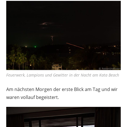
Feuerwerk, Lampions und Gewitter in der Nacht am Kata Beach
Am nächsten Morgen der erste Blick am Tag und wir
waren vollauf begeistert.