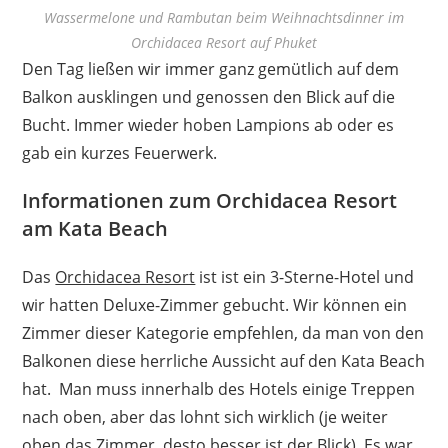
Wassermelone und Rambutan beim Weihnachtsdinner im
Orchidacea Resort auf Phuket
Den Tag ließen wir immer ganz gemütlich auf dem
Balkon ausklingen und genossen den Blick auf die
Bucht. Immer wieder hoben Lampions ab oder es
gab ein kurzes Feuerwerk.
Informationen zum Orchidacea Resort
am Kata Beach
Das
Orchidacea Resort
ist ist ein 3-Sterne-Hotel und
wir hatten Deluxe-Zimmer gebucht. Wir können ein
Zimmer dieser Kategorie empfehlen, da man von den
Balkonen diese herrliche Aussicht auf den Kata Beach
hat. Man muss innerhalb des Hotels einige Treppen
nach oben, aber das lohnt sich wirklich (je weiter
oben das Zimmer, desto besser ist der Blick). Es war