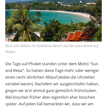
Blick vom Balkon im Ochidacea-Resort auf den Kata Beach auf
Phuket
Die Tage auf Phuket standen unter dem Motto “Sun
and Relax”. So hatten diese Tage mehr oder weniger
einen recht ähnlichen Ablauf (wobei die Uhrzeiten
variabel waren). Nachdem wir ausgeschlafen haben,
gingen wir erst einmal ganz gemütlich frühstücken.
Mal bisschen früher aber eigentlich eher bisschen
später. Auf jeden Fall bemerkten wir, dass wir am