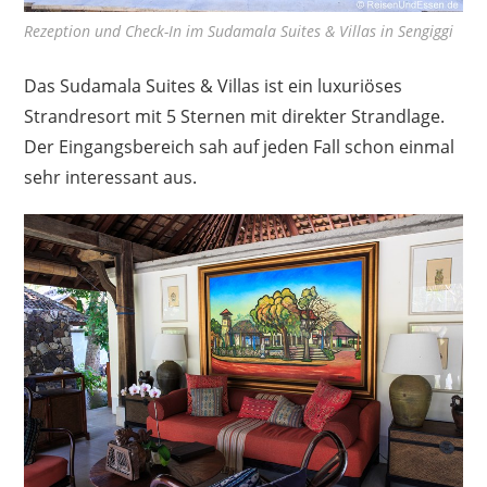
Rezeption und Check-In im Sudamala Suites & Villas in Sengiggi
Das Sudamala Suites & Villas ist ein luxuriöses
Strandresort mit 5 Sternen mit direkter Strandlage.
Der Eingangsbereich sah auf jeden Fall schon einmal
sehr interessant aus.