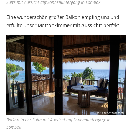
Suite mit Aussicht auf Sonnenuntergang in Lombok
Eine wunderschön großer Balkon empfing uns und
erfüllte unser Motto “
Zimmer mit Aussicht
” perfekt.
Balkon in der Suite mit Aussicht auf Sonnenuntergang in
Lombok