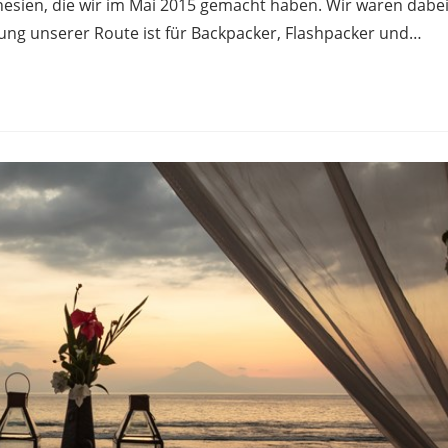
nesien, die wir im Mai 2015 gemacht haben. Wir waren dabe
bung unserer Route ist für Backpacker, Flashpacker und…