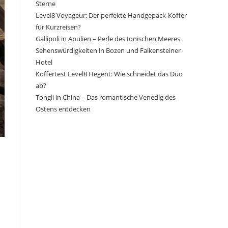
Sterne
Level8 Voyageur: Der perfekte Handgepäck-Koffer
für Kurzreisen?
Gallipoli in Apulien – Perle des Ionischen Meeres
Sehenswürdigkeiten in Bozen und Falkensteiner
Hotel
Koffertest Level8 Hegent: Wie schneidet das Duo
ab?
Tongli in China – Das romantische Venedig des
Ostens entdecken