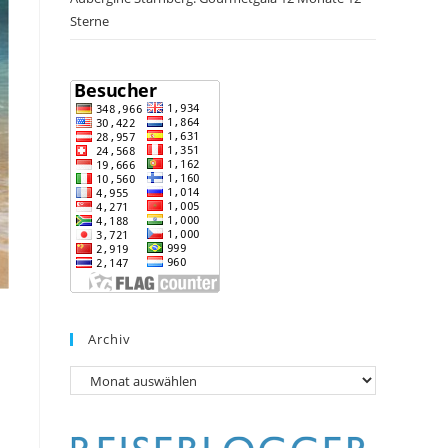
Sterne
Archiv
Archiv