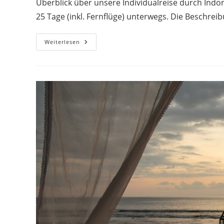
Überblick über unsere Individualreise durch Indo
25 Tage (inkl. Fernflüge) unterwegs. Die Beschrei
Individualreise
Weiterlesen
Durch
Indonesien