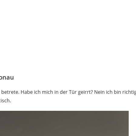
Donau
betrete. Habe ich mich in der Tür geirrt? Nein ich bin richtig
isch.