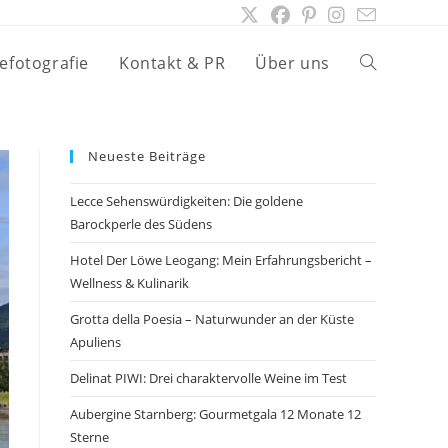
efotografie
Kontakt & PR
Über uns
Website-
Suche
Neueste Beiträge
Lecce Sehenswürdigkeiten: Die goldene
umschalten
Barockperle des Südens
Hotel Der Löwe Leogang: Mein Erfahrungsbericht –
Wellness & Kulinarik
Grotta della Poesia – Naturwunder an der Küste
Apuliens
Delinat PIWI: Drei charaktervolle Weine im Test
Aubergine Starnberg: Gourmetgala 12 Monate 12
Sterne