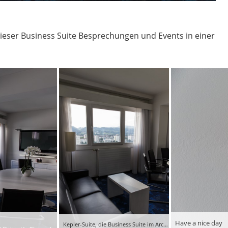
ieser Business Suite Besprechungen und Events in einer
Have a nice day
Kepler-Suite, die Business Suite im Arcotel Nike Linz