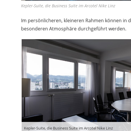
Kepler-Suite, die Business Suite im Arcotel Nike Linz
Im persönlicheren, kleineren Rahmen können in d
besonderen Atmosphäre durchgeführt werden.
Kepler-Suite, die Business Suite im Arcotel Nike Linz