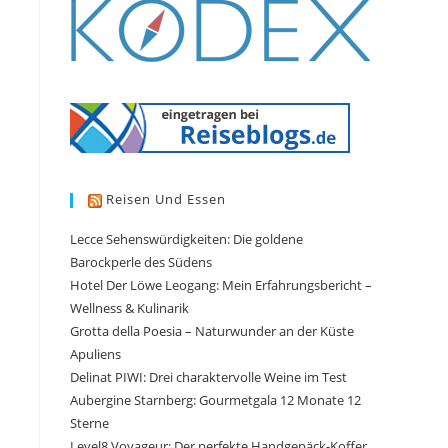
Reisen Und Essen
Lecce Sehenswürdigkeiten: Die goldene
Barockperle des Südens
Hotel Der Löwe Leogang: Mein Erfahrungsbericht –
Wellness & Kulinarik
Grotta della Poesia – Naturwunder an der Küste
Apuliens
Delinat PIWI: Drei charaktervolle Weine im Test
Aubergine Starnberg: Gourmetgala 12 Monate 12
Sterne
Level8 Voyageur: Der perfekte Handgepäck-Koffer