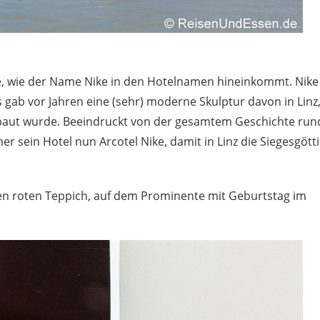
habe, wie der Name Nike in den Hotelnamen hineinkommt. Nike
s gab vor Jahren eine (sehr) moderne Skulptur davon in Linz
ebaut wurde. Beeindruckt von der gesamtem Geschichte run
r sein Hotel nun Arcotel Nike, damit in Linz die Siegesgött
 den roten Teppich, auf dem Prominente mit Geburtstag im