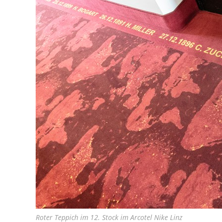
Roter Teppich im 12. Stock im Arcotel Nike Linz