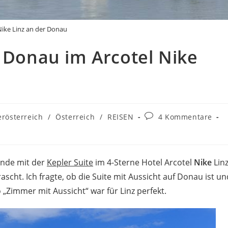
Nike Linz an der Donau
f Donau im Arcotel Nike
Beitrags-
rösterreich
/
Österreich
/
REISEN
4 Kommentare
Kommentare:
ende mit der
Kepler Suite
im 4-Sterne Hotel Arcotel
Nike
Lin
scht. Ich fragte, ob die Suite mit Aussicht auf Donau ist un
„Zimmer mit Aussicht“ war für Linz perfekt.