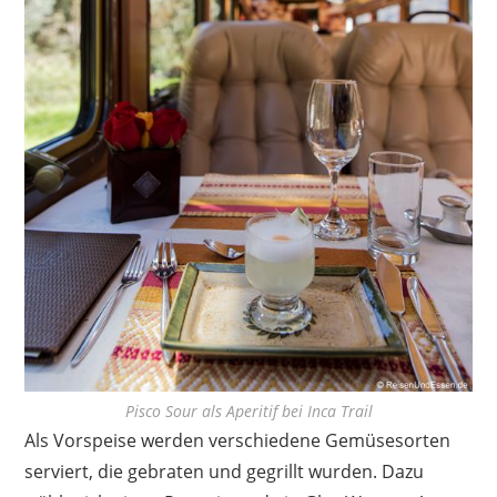
Pisco Sour als Aperitif bei Inca Trail
Als Vorspeise werden verschiedene Gemüsesorten
serviert, die gebraten und gegrillt wurden. Dazu