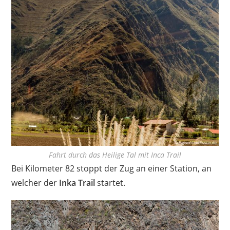
Fahrt durch das Heilige Tal mit Inca Trail
Bei Kilometer 82 stoppt der Zug an einer Station, an
welcher der
Inka Trail
startet.