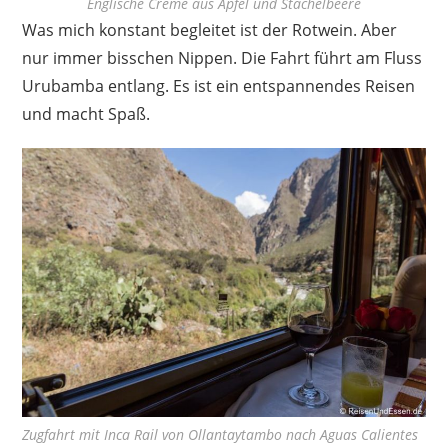
Englische Creme aus Apfel und Stachelbeere
Was mich konstant begleitet ist der Rotwein. Aber
nur immer bisschen Nippen. Die Fahrt führt am Fluss
Urubamba entlang. Es ist ein entspannendes Reisen
und macht Spaß.
Zugfahrt mit Inca Rail von Ollantaytambo nach Aguas Calientes