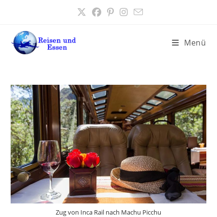
Zum
Inhalt
springen
Menü
Zug von Inca Rail nach Machu Picchu