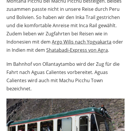
Montana Picchu bei Machu Picchu besteigen. Beides
zusammen passte nicht in unsere Reise durch Peru
und Bolivien. So haben wir den Inka Trail gestrichen
und die komfortable Anreise mit Inca Rail gewählt.
Zudem lieben wir Zugfahrten bei Reisen wie in
Indonesien mit dem
Argo Wilis nach Yogyakarta
oder
in Indien mit dem
Shatabadi-Express von Agra
.
Im Bahnhof von Ollantaytambo wird der Zug für die
Fahrt nach Aguas Calientes vorbereitet. Aguas
Calientes wird auch mit Machu Picchu Town
bezeichnet.