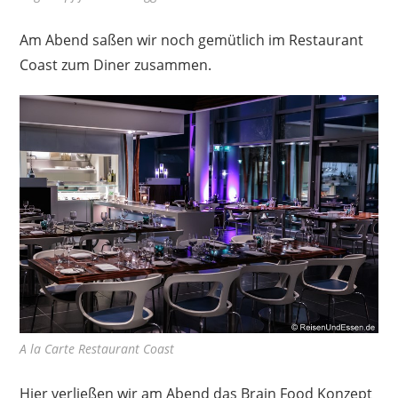
Am Abend saßen wir noch gemütlich im Restaurant
Coast zum Diner zusammen.
A la Carte Restaurant Coast
Hier verließen wir am Abend das Brain Food Konzept