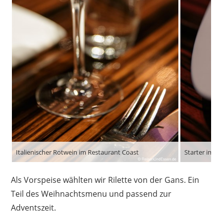
Italienischer Rotwein im Restaurant Coast
Starter im R
Als Vorspeise wählten wir Rilette von der Gans. Ein
Teil des Weihnachtsmenu und passend zur
Adventszeit.