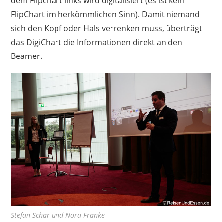
dem Flipchart links wird digitalisiert (es ist kein
FlipChart im herkömmlichen Sinn). Damit niemand
sich den Kopf oder Hals verrenken muss, überträgt
das DigiChart die Informationen direkt an den
Beamer.
Stefan Schär und Nora Franke