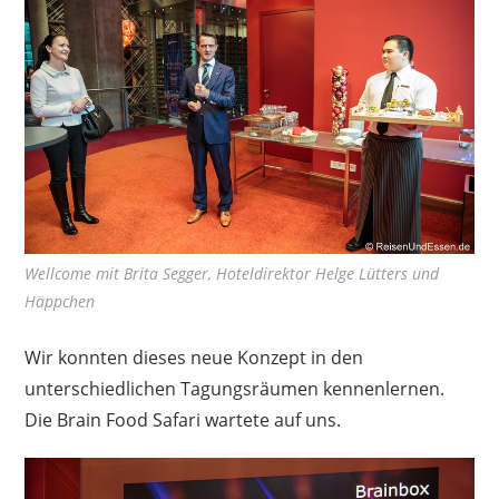
Wellcome mit Brita Segger, Hoteldirektor Helge Lütters und
Häppchen
Wir konnten dieses neue Konzept in den
unterschiedlichen Tagungsräumen kennenlernen.
Die Brain Food Safari wartete auf uns.