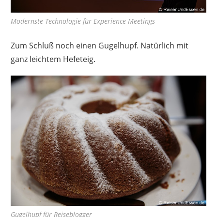
Modernste Technologie für Experience Meetings
Zum Schluß noch einen Gugelhupf. Natürlich mit
ganz leichtem Hefeteig.
Gugelhupf für Reiseblogger