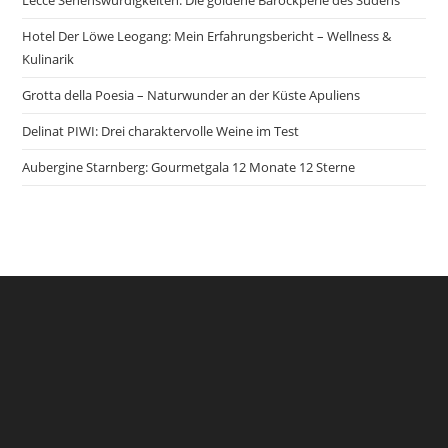
Lecce Sehenswürdigkeiten: Die goldene Barockperle des Südens
Hotel Der Löwe Leogang: Mein Erfahrungsbericht – Wellness &
Kulinarik
Grotta della Poesia – Naturwunder an der Küste Apuliens
Delinat PIWI: Drei charaktervolle Weine im Test
Aubergine Starnberg: Gourmetgala 12 Monate 12 Sterne