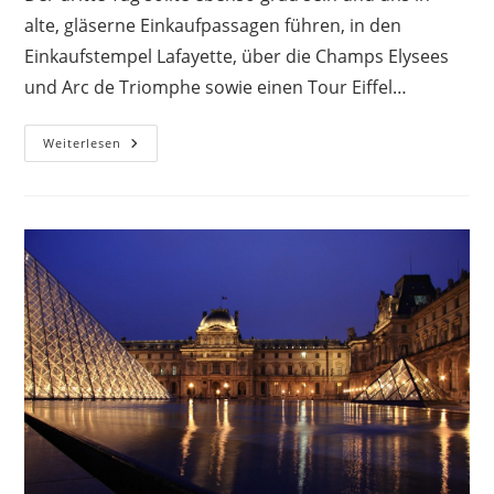
alte, gläserne Einkaufpassagen führen, in den
Einkaufstempel Lafayette, über die Champs Elysees
und Arc de Triomphe sowie einen Tour Eiffel…
In
Weiterlesen
Paris
Durch
Einkaufspassagen
Und
Mehr