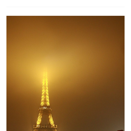
Schnee
Und
Rückreise