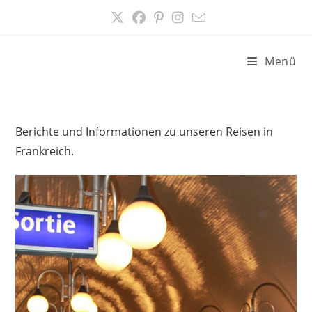
Zum
Inhalt
springen
Menü
Berichte und Informationen zu unseren Reisen in
Frankreich.