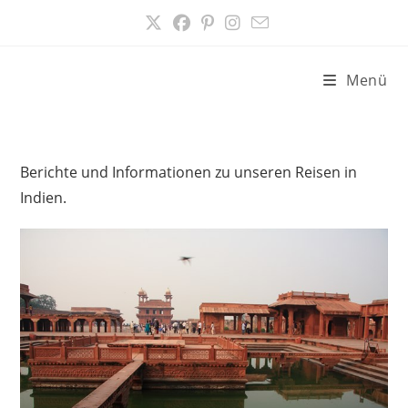
Zum
Inhalt
springen
Menü
Berichte und Informationen zu unseren Reisen in
Indien.