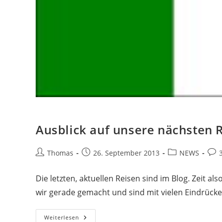
Ausblick auf unsere nächsten 
Beitrags-
Beitrag
Beitrags-
Beit
Thomas
26. September 2013
NEWS
Autor:
veröffentlicht:
Kategorie:
Kom
Die letzten, aktuellen Reisen sind im Blog. Zeit al
wir gerade gemacht und sind mit vielen Eindrüc
Ausblick
Weiterlesen