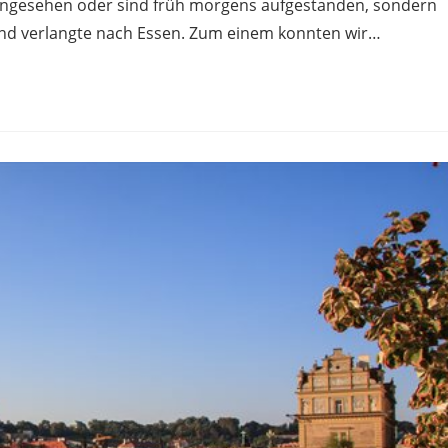
 angesehen oder sind früh morgens aufgestanden, sondern
und verlangte nach Essen. Zum einem konnten wir…