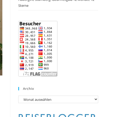
Sterne
Archiv
Archiv