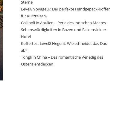
Sterne
Level8 Voyageur: Der perfekte Handgepäck-Koffer
für Kurzreisen?
Gallipoli in Apulien – Perle des Ionischen Meeres
Sehenswürdigkeiten in Bozen und Falkensteiner
Hotel
Koffertest Level8 Hegent: Wie schneidet das Duo
ab?
Tongli in China – Das romantische Venedig des
Ostens entdecken