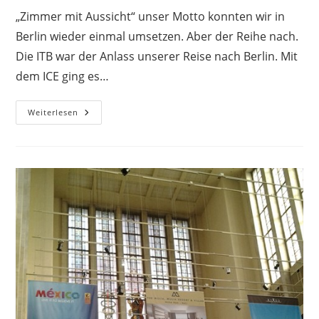
„Zimmer mit Aussicht“ unser Motto konnten wir in
Berlin wieder einmal umsetzen. Aber der Reihe nach.
Die ITB war der Anlass unserer Reise nach Berlin. Mit
dem ICE ging es…
Penthouse-
Weiterlesen
Wohnung
Über
Den
Dächern
Von
Berlin
Während
Der
ITB