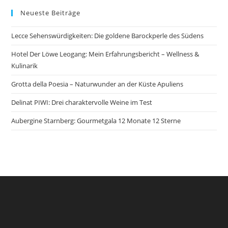
Bali
Neueste Beiträge
Lecce Sehenswürdigkeiten: Die goldene Barockperle des Südens
Hotel Der Löwe Leogang: Mein Erfahrungsbericht – Wellness &
Kulinarik
Grotta della Poesia – Naturwunder an der Küste Apuliens
Delinat PIWI: Drei charaktervolle Weine im Test
Aubergine Starnberg: Gourmetgala 12 Monate 12 Sterne