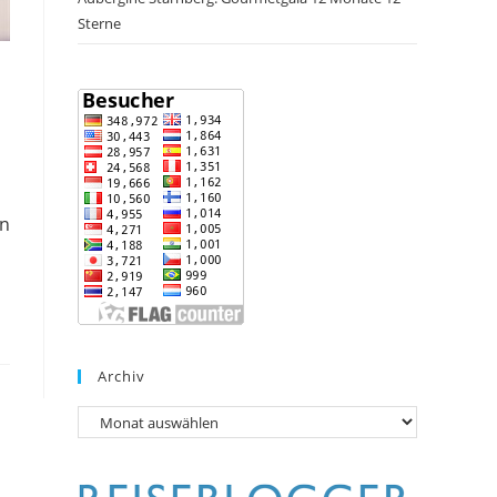
Sterne
on
Archiv
Archiv