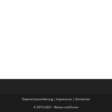
Datenschutzerklärung
|
Impressum
|
Disclaimer
© 2013-2021 - Reisen und Essen