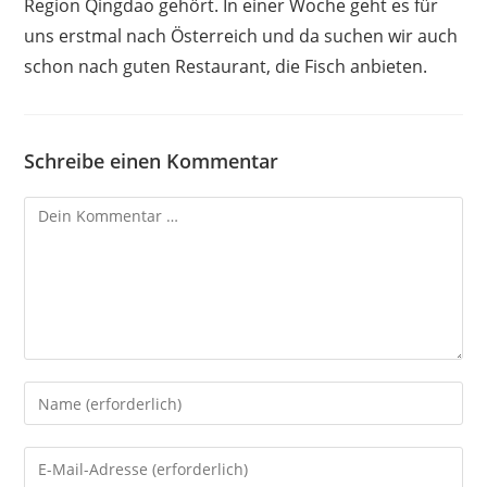
Region Qingdao gehört. In einer Woche geht es für
uns erstmal nach Österreich und da suchen wir auch
schon nach guten Restaurant, die Fisch anbieten.
Schreibe einen Kommentar
Kommentar
Gib
deinen
Namen
Gib
oder
deine