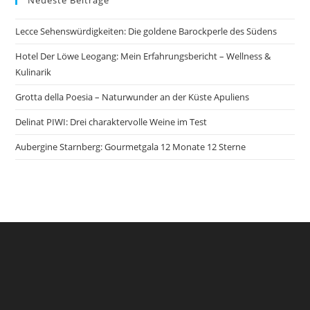
Neueste Beiträge
Jaipur
Lecce Sehenswürdigkeiten: Die goldene Barockperle des Südens
Hotel Der Löwe Leogang: Mein Erfahrungsbericht – Wellness &
Kulinarik
Grotta della Poesia – Naturwunder an der Küste Apuliens
Delinat PIWI: Drei charaktervolle Weine im Test
Aubergine Starnberg: Gourmetgala 12 Monate 12 Sterne